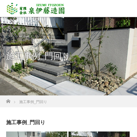
施工事例_門回り
ホーム
施工事例_門回り
施工事例_門回り