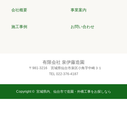
会社概要
事業案内
施工事例
お問い合わせ
有限会社 泉伊藤造園
〒981-3216 宮城県仙台市泉区小角字中崎３１
TEL 022-376-4187
Copyright ©
宮城県内、仙台市で造園・外構工事をお探しなら