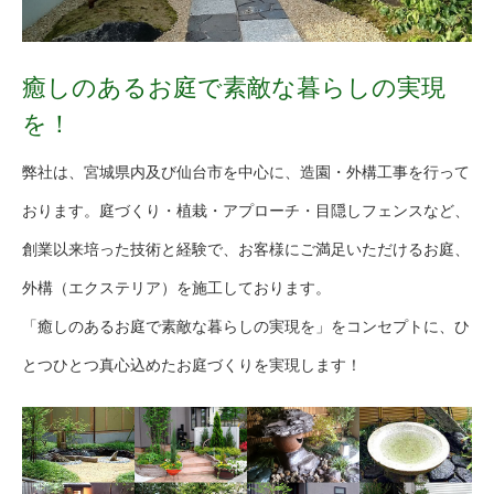
癒しのあるお庭で素敵な暮らしの実現
を！
弊社は、宮城県内及び仙台市を中心に、造園・外構工事を行って
おります。庭づくり・植栽・アプローチ・目隠しフェンスなど、
創業以来培った技術と経験で、お客様にご満足いただけるお庭、
外構（エクステリア）を施工しております。
「癒しのあるお庭で素敵な暮らしの実現を」をコンセプトに、ひ
とつひとつ真心込めたお庭づくりを実現します！