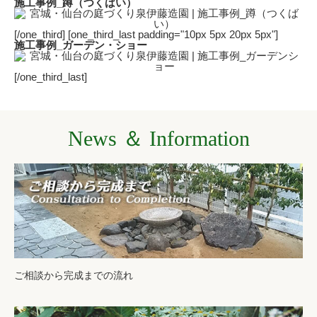
施工事例_蹲（つくばい）
[/one_third] [one_third_last padding="10px 5px 20px 5px"]
施工事例_ガーデン・ショー
[/one_third_last]
News ＆ Information
ご相談から完成までの流れ