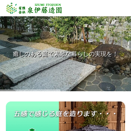
癒しのある庭で素敵な暮らしの実現を！