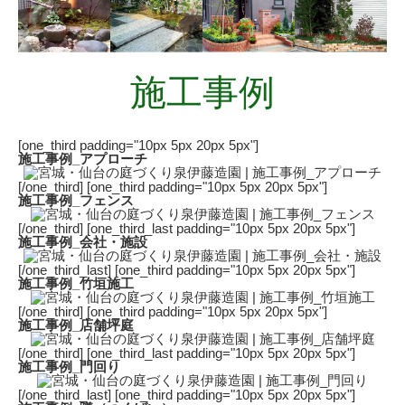
施工事例
[one_third padding="10px 5px 20px 5px"]
施工事例_アプローチ
[/one_third] [one_third padding="10px 5px 20px 5px"]
施工事例_フェンス
[/one_third] [one_third_last padding="10px 5px 20px 5px"]
施工事例_会社・施設
[/one_third_last] [one_third padding="10px 5px 20px 5px"]
施工事例_竹垣施工
[/one_third] [one_third padding="10px 5px 20px 5px"]
施工事例_店舗坪庭
[/one_third] [one_third_last padding="10px 5px 20px 5px"]
施工事例_門回り
[/one_third_last] [one_third padding="10px 5px 20px 5px"]