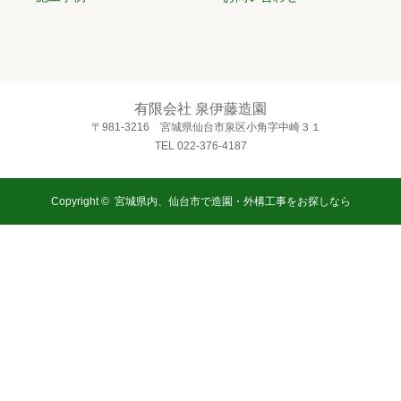
有限会社 泉伊藤造園
〒981-3216 宮城県仙台市泉区小角字中崎３１
TEL 022-376-4187
Copyright ©
宮城県内、仙台市で造園・外構工事をお探しなら